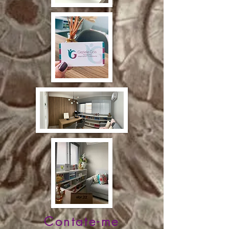
Contate-me